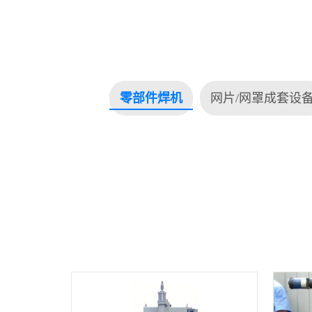
零部件焊机
网片/网罩成套设