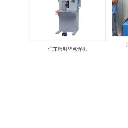
汽车密封垫点焊机