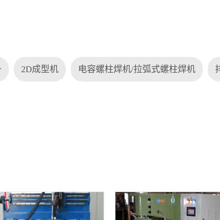
备
2D成型机
电容螺柱焊机/拉弧式螺柱焊机