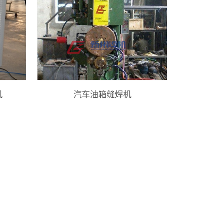
机
汽车油箱缝焊机