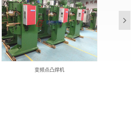
变频点凸焊机
15