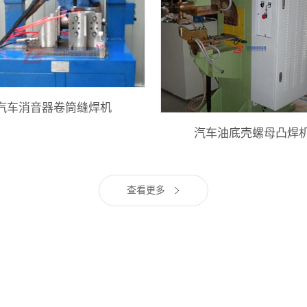
汽车消音器卷筒缝焊机
汽车油底壳螺母凸焊
查看更多