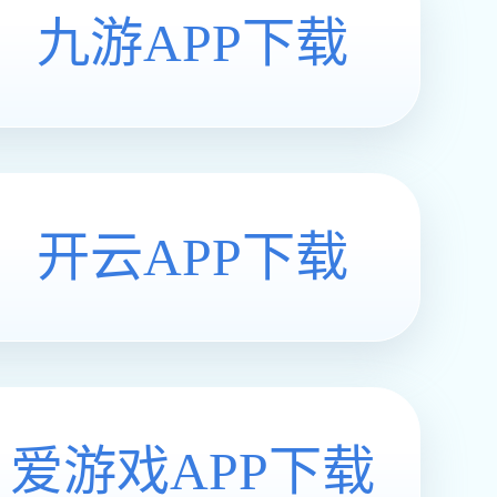
九游APP下载
开云APP下载
爱游戏APP下载