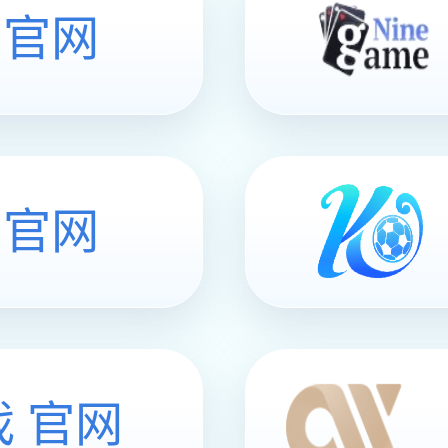
 官网
 官网
 官网