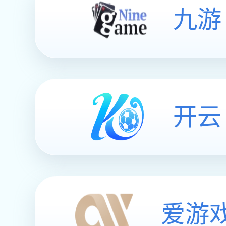
九游
开云
爱游戏